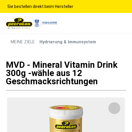
Sie bestellen direkt beim Hersteller
MEINE ZIELE
Hydrierung & Immunsystem
MVD - Mineral Vitamin Drink
300g -wähle aus 12
Geschmacksrichtungen