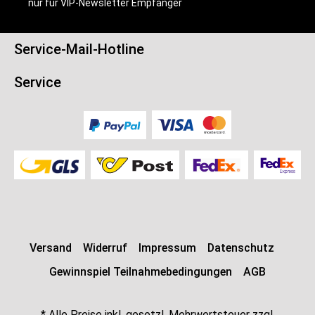
nur für VIP-Newsletter Empfänger
Service-Mail-Hotline
Service
Versand
Widerruf
Impressum
Datenschutz
Gewinnspiel Teilnahmebedingungen
AGB
* Alle Preise inkl. gesetzl. Mehrwertsteuer zzgl.