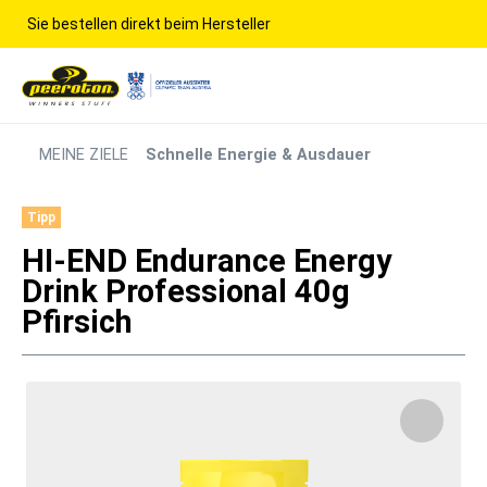
Sie bestellen direkt beim Hersteller
MEINE ZIELE
Schnelle Energie & Ausdauer
Tipp
HI-END Endurance Energy
Drink Professional 40g
Pfirsich