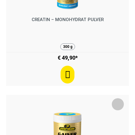
CREATIN – MONOHYDRAT PULVER
300 g
€ 49,90*