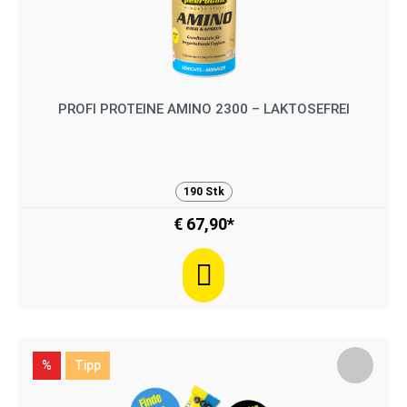
PROFI PROTEINE AMINO 2300 – LAKTOSEFREI
190 Stk
€ 67,90*
%
Tipp