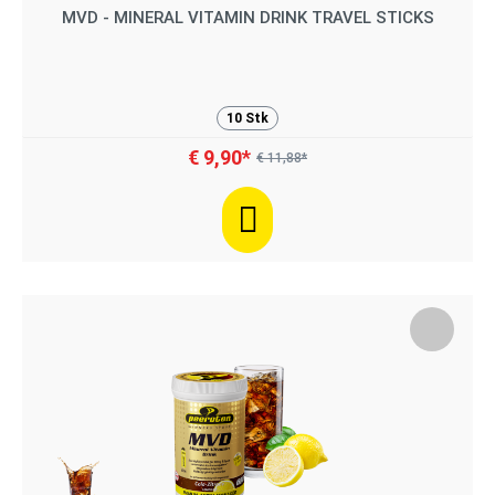
MVD - MINERAL VITAMIN DRINK TRAVEL STICKS
10 Stk
€ 9,90*
€ 11,88*