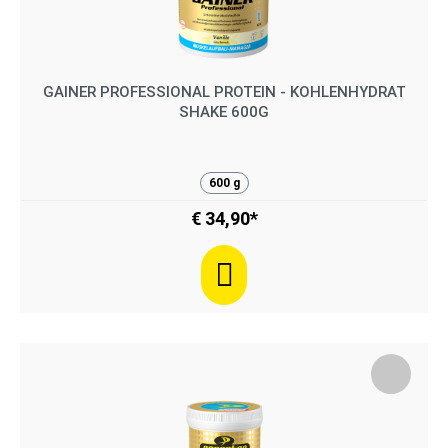
GAINER PROFESSIONAL PROTEIN - KOHLENHYDRAT
SHAKE 600G
600 g
€ 34,90*