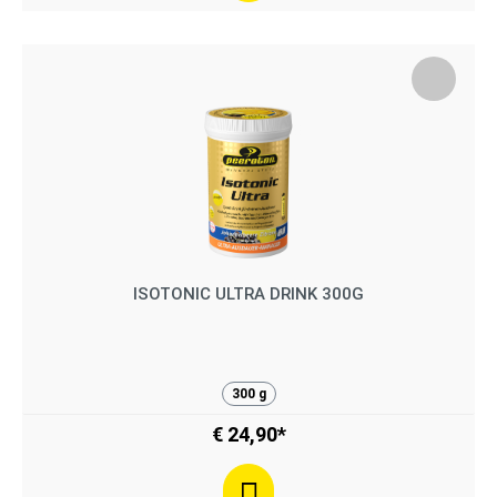
ISOTONIC ULTRA DRINK 300G
300 g
€ 24,90*