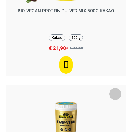
BIO VEGAN PROTEIN PULVER MIX 500G KAKAO
Kakao
500 g
€ 21,90*
€ 23,90*