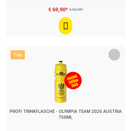
€ 69,90*
€ 99,90*
Tipp
PROFI TRINKFLASCHE - OLYMPIA TEAM 2026 AUSTRIA
750ML