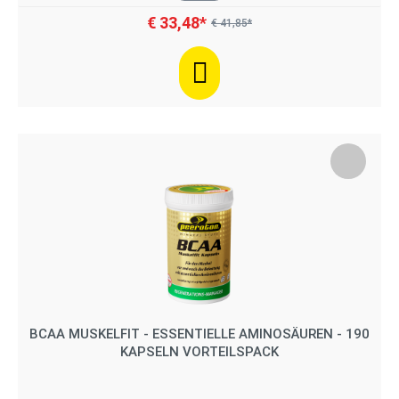
€ 33,48*
€ 41,85*
BCAA MUSKELFIT - ESSENTIELLE AMINOSÄUREN - 190
KAPSELN VORTEILSPACK