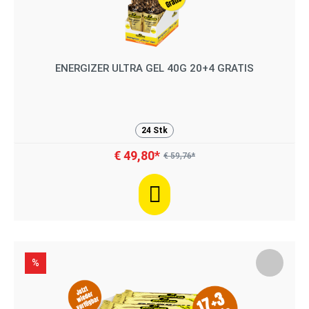
ENERGIZER ULTRA GEL 40G 20+4 GRATIS
24 Stk
€ 49,80*
€ 59,76*
%