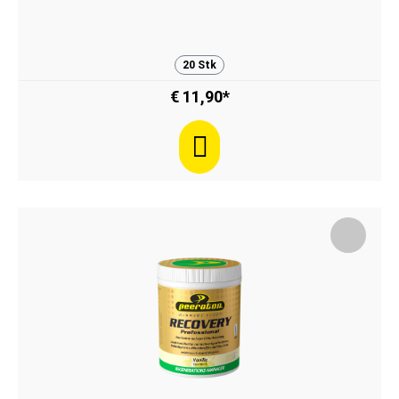
20 Stk
€ 11,90*