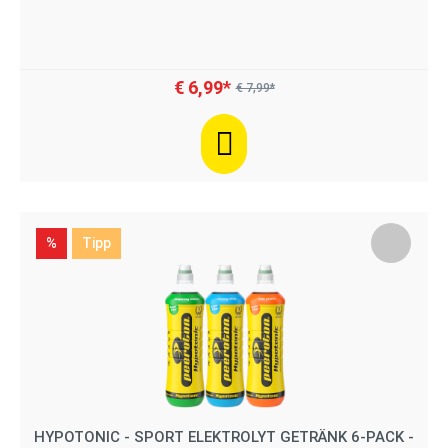
€ 6,99*
€ 7,99*
%
Tipp
HYPOTONIC - SPORT ELEKTROLYT GETRÄNK 6-PACK -