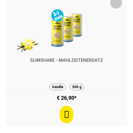
SLIMSHAKE - MAHLZEITENERSATZ
Vanille
500 g
€ 26,90*