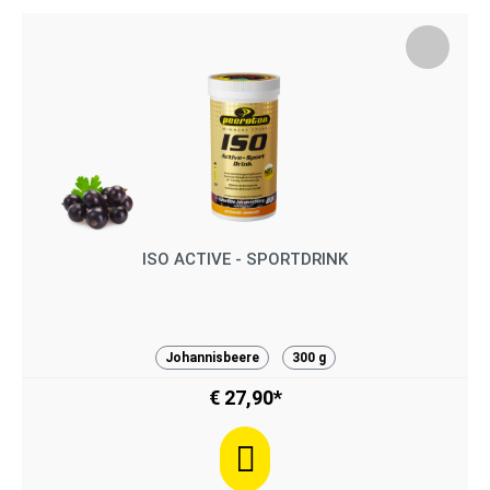
ISO ACTIVE - SPORTDRINK
Johannisbeere
300 g
€ 27,90*