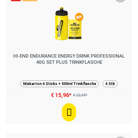
HI-END ENDURANCE ENERGY DRINK PROFESSIONAL
40G SET PLUS TRINKFLASCHE
Mixkarton 4 Sticks + 500ml Trinkflasche
4 Stk
€ 15,96*
€ 22,95*