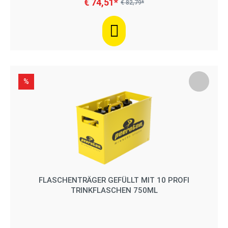
€ 74,51*
€ 82,79*
%
FLASCHENTRÄGER GEFÜLLT MIT 10 PROFI
TRINKFLASCHEN 750ML