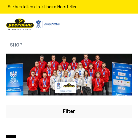
Sie bestellen direkt beim Hersteller
Top Angebote nur für VIP-Newsletter Empfänger
SHOP
Filter