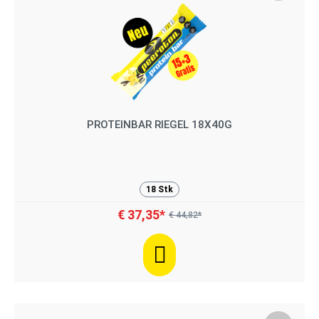
PROTEINBAR RIEGEL 18X40G
18 Stk
€ 37,35*
€ 44,82*