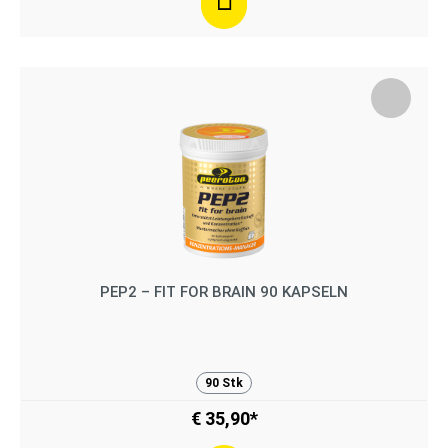
PEP2 – FIT FOR BRAIN 90 KAPSELN
90 Stk
€ 35,90*