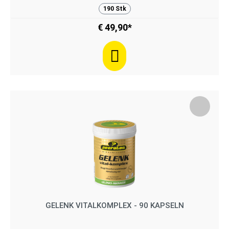
190 Stk
€ 49,90*
GELENK VITALKOMPLEX - 90 KAPSELN