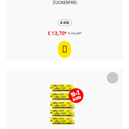
ZUCKERFREI
6 Stk
€ 13,70*
€ 16,44*