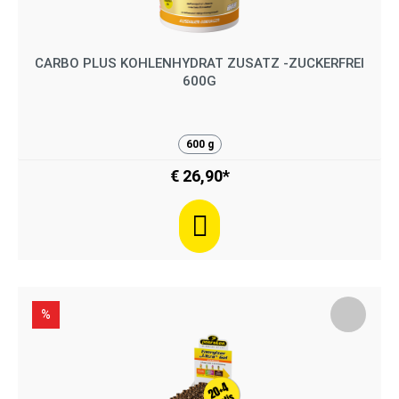
CARBO PLUS KOHLENHYDRAT ZUSATZ -ZUCKERFREI
600G
600 g
€ 26,90*
%