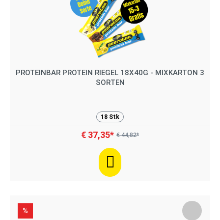
PROTEINBAR PROTEIN RIEGEL 18X40G - MIXKARTON 3
SORTEN
18 Stk
€ 37,35*
€ 44,82*
%