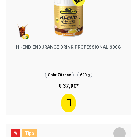
HI-END ENDURANCE DRINK PROFESSIONAL 600G
Cola-Zitrone
600 g
€ 37,90*
%
Tipp