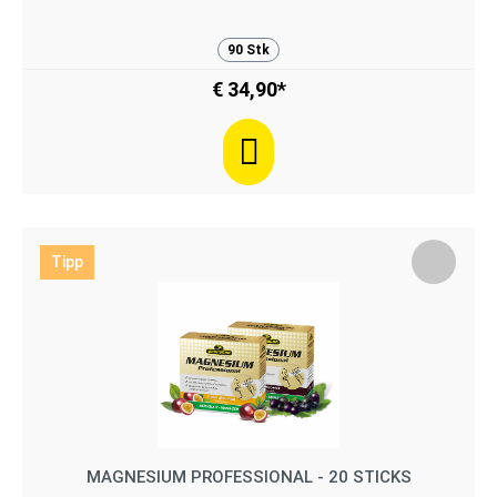
90 Stk
€ 34,90*
Tipp
MAGNESIUM PROFESSIONAL - 20 STICKS