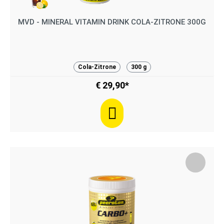
MVD - MINERAL VITAMIN DRINK COLA-ZITRONE 300G
Cola-Zitrone
300 g
€ 29,90*