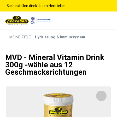
Sie bestellen direkt beim Hersteller
MEINE ZIELE
Hydrierung & Immunsystem
MVD - Mineral Vitamin Drink
300g -wähle aus 12
Geschmacksrichtungen