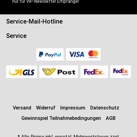
nur für VIP-Newsletter Empfänger
Produktverpackung.
Service-Mail-Hotline
Service
Versand
Widerruf
Impressum
Datenschutz
Gewinnspiel Teilnahmebedingungen
AGB
* Alle Preise inkl. gesetzl. Mehrwertsteuer zzgl.