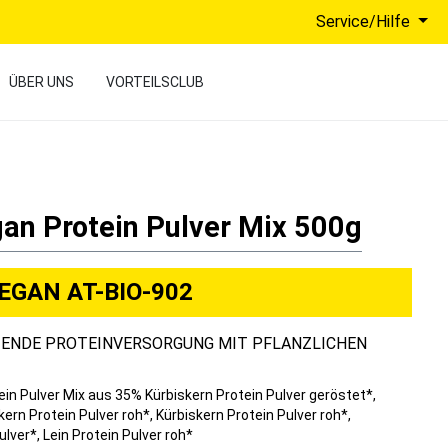
Service/Hilfe
ÜBER UNS
VORTEILSCLUB
an Protein Pulver Mix 500g
VEGAN AT-BIO-902
ENDE PROTEINVERSORGUNG MIT PFLANZLICHEN
in Pulver Mix aus 35% Kürbiskern Protein Pulver geröstet*,
n Protein Pulver roh*, Kürbiskern Protein Pulver roh*,
lver*, Lein Protein Pulver roh*