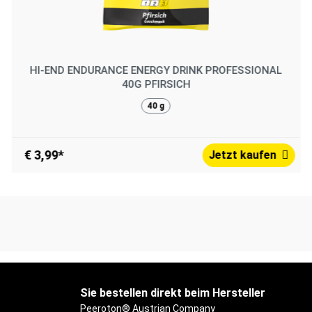
HI-END ENDURANCE ENERGY DRINK PROFESSIONAL
40G PFIRSICH
40 g
€ 3,99*
Jetzt kaufen
Sie bestellen direkt beim Hersteller
Peeroton® Austrian Company