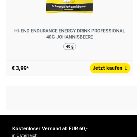
HI-END ENDURANCE ENERGY DRINK PROFESSIONAL
40G JOHANNISBEERE
40 g
€ 3,99*
Jetzt kaufen
Kostenloser Versand ab EUR 60,-
in Österreich