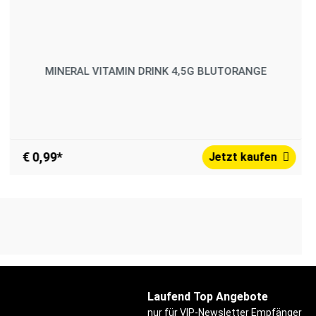
MINERAL VITAMIN DRINK 4,5G BLUTORANGE
€ 0,99*
Jetzt kaufen
Laufend Top Angebote
nur für VIP-Newsletter Empfänger