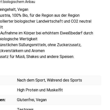
ert biologischem Anbau
eingehalt, Vegan
ustria, 100% Bio, für die Region aus der Region
ollierter biologischer Landwirtschaft und CO2 neutral
lt
 Aufnahme im Körper bei erhöhtem Eiweißbedarf durch
iologische Wertigkeit
künstlichen Süßungsmitteln, ohne Zuckerzusatz,
kverstärkern und Aromen
usatz für Müsli, Shakes und andere Speisen.
Nach dem Sport
, Während des Sports
High Protein und Muskelfit
en:
Glutenfrei
, Vegan
Testpreis